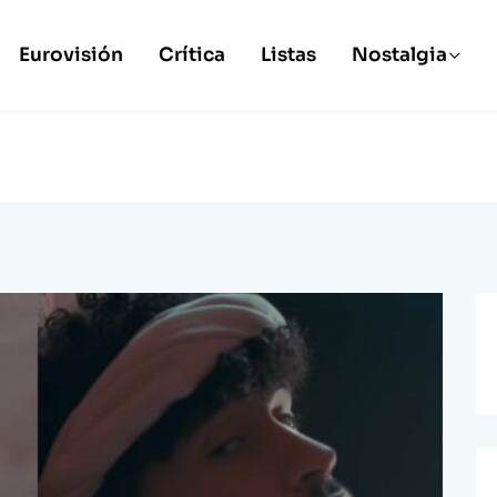
Eurovisión
Crítica
Listas
Nostalgia