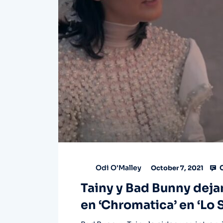
C
Odi O'Malley
October 7, 2021
Tainy y Bad Bunny deja
en ‘Chromatica’ en ‘Lo S