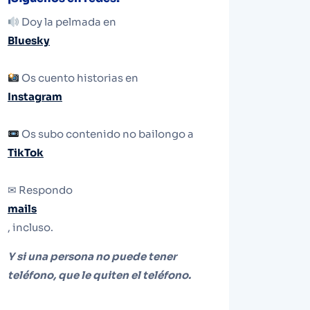
Doy la pelmada en
Bluesky
Os cuento historias en
Instagram
Os subo contenido no bailongo a
TikTok
✉ Respondo
mails
, incluso.
Y si una persona no puede tener
teléfono, que le quiten el teléfono.