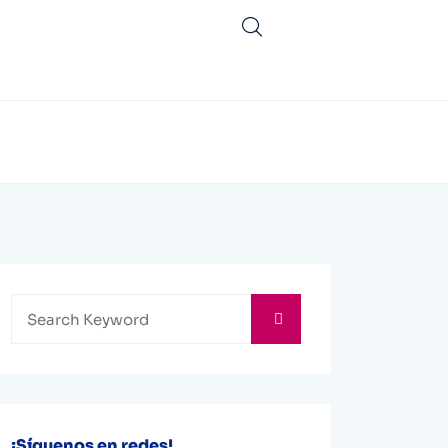
¡Síguenos en redes!