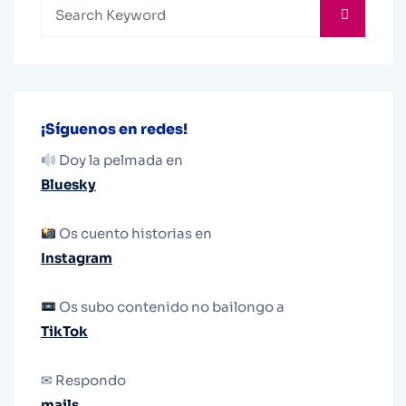
¡Síguenos en redes!
Doy la pelmada en
Bluesky
Os cuento historias en
Instagram
Os subo contenido no bailongo a
TikTok
✉ Respondo
mails