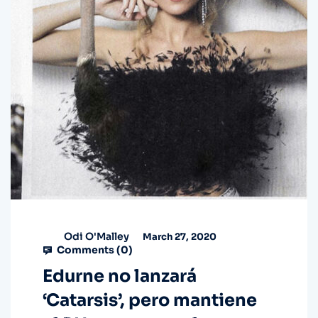
Odi O'Malley
March 27, 2020
Comments (
0
)
Edurne no lanzará
‘Catarsis’, pero mantiene