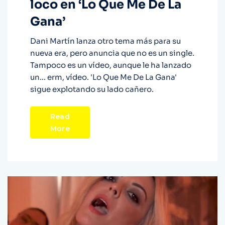
loco en ‘Lo Que Me De La
Gana’
Dani Martín lanza otro tema más para su
nueva era, pero anuncia que no es un single.
Tampoco es un vídeo, aunque le ha lanzado
un... erm, vídeo. 'Lo Que Me De La Gana'
sigue explotando su lado cañero.
Read
More