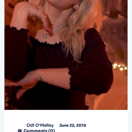
Odi O'Malley
June 22, 2019
Comments (
0
)