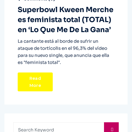
Superbowl Kween Merche
es feminista total (TOTAL)
en ‘Lo Que Me De La Gana’
La cantante está al borde de sufrir un
ataque de tortícolis en el 96,3% del vídeo
para su nuevo single, que anuncia que ella
es "feminista total".
Read
More