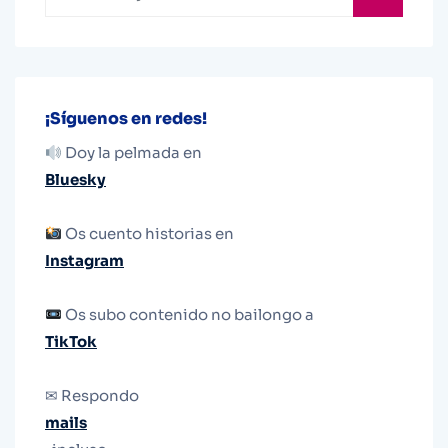
¡Síguenos en redes!
Doy la pelmada en
Bluesky
Os cuento historias en
Instagram
Os subo contenido no bailongo a
TikTok
✉ Respondo
mails