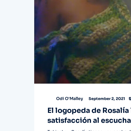
Odi O'Malley
September 2, 2021
El logopeda de Rosalía 
satisfacción al escuchar