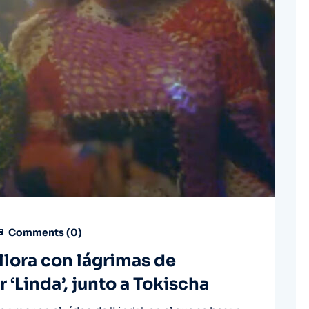
Comments (
0
)
llora con lágrimas de
 ‘Linda’, junto a Tokischa