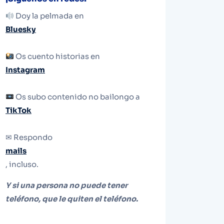
Doy la pelmada en
Bluesky
Os cuento historias en
Instagram
Os subo contenido no bailongo a
TikTok
✉ Respondo
mails
, incluso.
Y si una persona no puede tener
teléfono, que le quiten el teléfono.