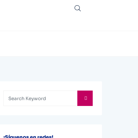
¡Síguenos en redes!