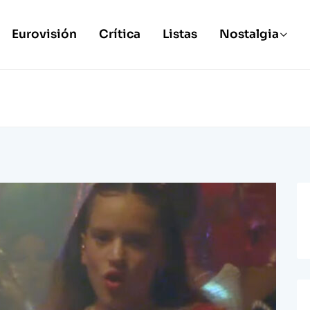
Eurovisión
Crítica
Listas
Nostalgia