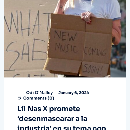
Odi O'Malley
January 6, 2024
Comments (
0
)
Lil Nas X promete
‘desenmascarar a la
industria’ en su tema con