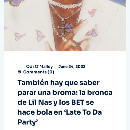
Odi O'Malley
June 24, 2022
Comments (
0
)
También hay que saber
parar una broma: la bronca
de Lil Nas y los BET se
hace bola en ‘Late To Da
Party’