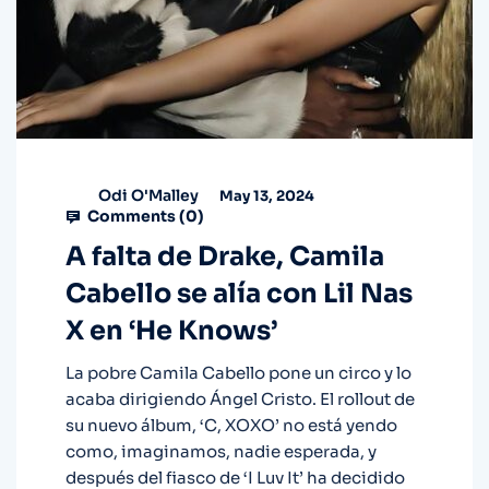
Odi O'Malley
May 13, 2024
Comments (
0
)
A falta de Drake, Camila
Cabello se alía con Lil Nas
X en ‘He Knows’
La pobre Camila Cabello pone un circo y lo
acaba dirigiendo Ángel Cristo. El rollout de
su nuevo álbum, ‘C, XOXO’ no está yendo
como, imaginamos, nadie esperada, y
después del fiasco de ‘I Luv It’ ha decidido