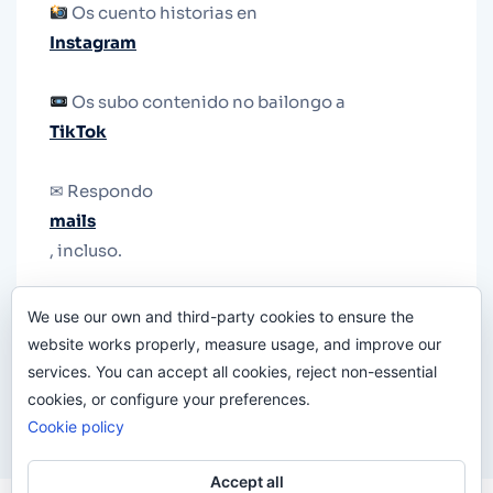
Os cuento historias en
Instagram
Os subo contenido no bailongo a
TikTok
✉ Respondo
mails
, incluso.
Y si una persona no puede tener teléfono, que
We use our own and third-party cookies to ensure the
le quiten el teléfono.
website works properly, measure usage, and improve our
services. You can accept all cookies, reject non-essential
cookies, or configure your preferences.
Cookie policy
Accept all