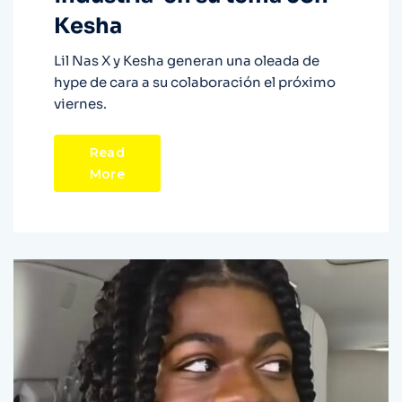
Kesha
Lil Nas X y Kesha generan una oleada de
hype de cara a su colaboración el próximo
viernes.
Read
More