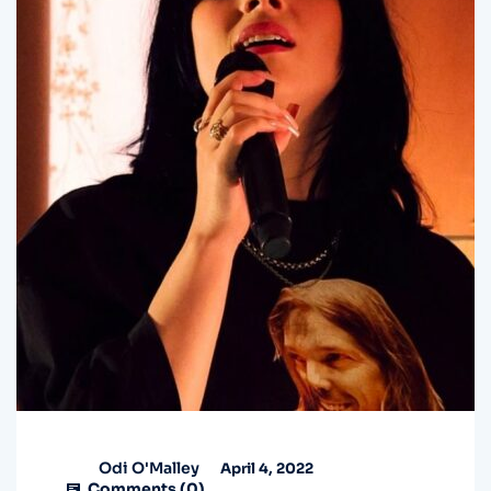
Odi O'Malley
April 4, 2022
Comments (
0
)