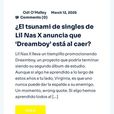
Odi O'Malley
March 12, 2025
Comments (
0
)
¿El tsunami de singles de
Lil Nas X anuncia que
‘Dreamboy’ está al caer?
Lil Nas X lleva un tiempillo promocionando
Dreamboy, un proyecto que podría terminar
siendo su segundo álbum de estudio.
Aunque si algo he aprendido a lo largo de
estos años a tu lado, Virginia, es que uno
nunca puede dar la espalda a su enemigo.
Un momento, wrong quote. Si algo hemos
aprendido todos al […]
Read