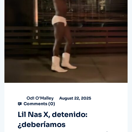
Odi O'Malley
August 22, 2025
Comments (
0
)
Lil Nas X, detenido:
¿deberíamos