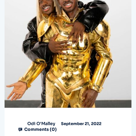
Odi O'Malley
September 21, 2022
Comments (
0
)