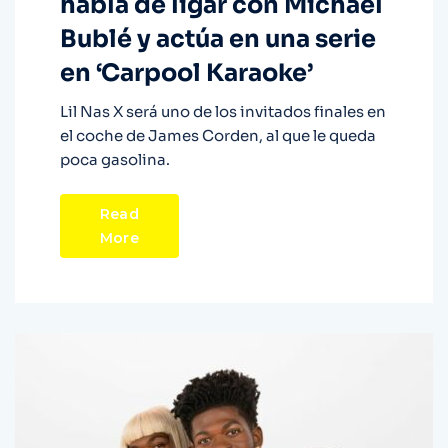
habla de ligar con Michael
Bublé y actúa en una serie
en ‘Carpool Karaoke’
Lil Nas X será uno de los invitados finales en
el coche de James Corden, al que le queda
poca gasolina.
Read
More