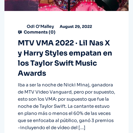
Odi O'Malley
August 29, 2022
Comments (
0
)
MTV VMA 2022 · Lil Nas X
y Harry Styles empatan en
los Taylor Swift Music
Awards
Iba a ser la noche de Nicki Minaj, ganadora
de MTV Video Vanguard, pero por supuesto,
esto son los VMA: por supuesto que fue la
noche de Taylor Swift. La cantante estuvo
en plano más o menos el 60% de las veces
que se enfocaba al público, ganó 3 premios
-incluyendo el de vídeo del […]