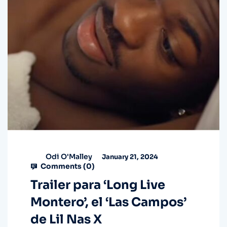
Odi O'Malley
January 21, 2024
Comments (
0
)
Trailer para ‘Long Live
Montero’, el ‘Las Campos’
de Lil Nas X