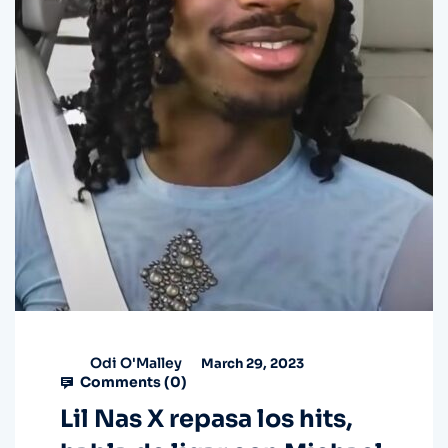
Odi O'Malley
March 29, 2023
Comments (
0
)
Lil Nas X repasa los hits,