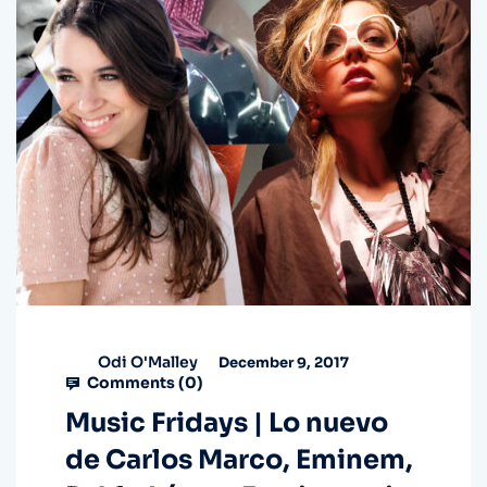
Odi O'Malley
December 9, 2017
Comments (
0
)
Music Fridays | Lo nuevo
de Carlos Marco, Eminem,