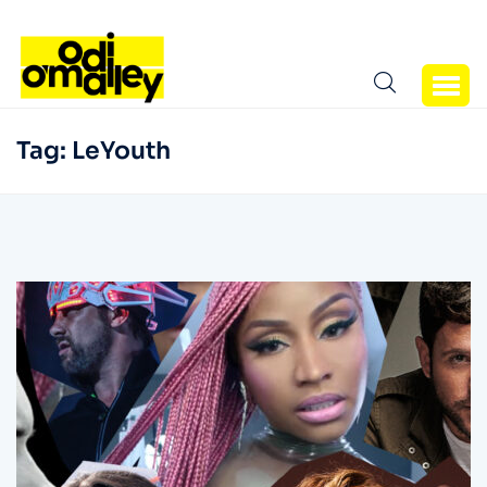
Tag:
LeYouth