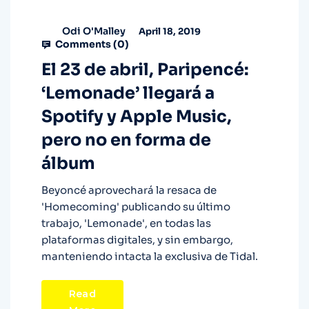
Odi O'Malley
April 18, 2019
Comments (
0
)
El 23 de abril, Paripencé:
‘Lemonade’ llegará a
Spotify y Apple Music,
pero no en forma de
álbum
Beyoncé aprovechará la resaca de
'Homecoming' publicando su último
trabajo, 'Lemonade', en todas las
plataformas digitales, y sin embargo,
manteniendo intacta la exclusiva de Tidal.
Read