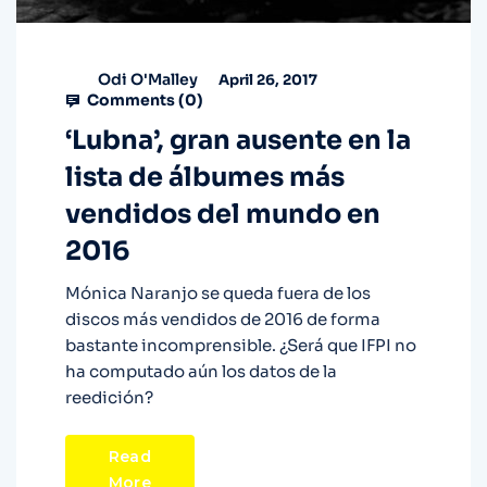
Odi O'Malley
April 26, 2017
Comments (
0
)
‘Lubna’, gran ausente en la
lista de álbumes más
vendidos del mundo en
2016
Mónica Naranjo se queda fuera de los
discos más vendidos de 2016 de forma
bastante incomprensible. ¿Será que IFPI no
ha computado aún los datos de la
reedición?
Read
More