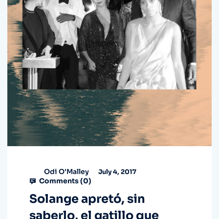
Odi O'Malley
July 4, 2017
Comments (
0
)
Solange apretó, sin
saberlo, el gatillo que