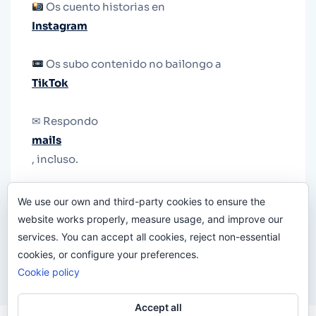
Os cuento historias en
Instagram
Os subo contenido no bailongo a
TikTok
✉ Respondo
mails
, incluso.
Y si una persona no puede tener teléfono, que
We use our own and third-party cookies to ensure the
le quiten el teléfono.
website works properly, measure usage, and improve our
services. You can accept all cookies, reject non-essential
cookies, or configure your preferences.
Cookie policy
Accept all