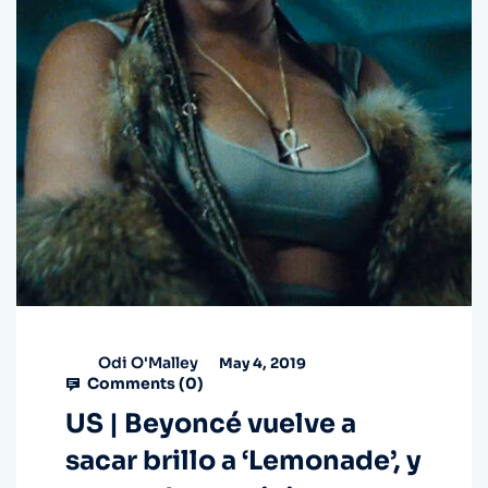
Odi O'Malley
May 4, 2019
Comments (
0
)
US | Beyoncé vuelve a
sacar brillo a ‘Lemonade’, y