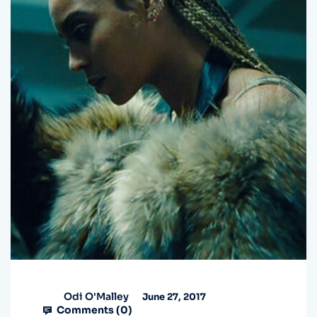
Odi O'Malley
June 27, 2017
Comments (
0
)