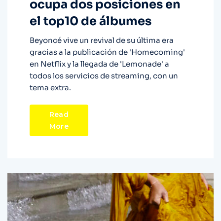
ocupa dos posiciones en
el top10 de álbumes
Beyoncé vive un revival de su última era
gracias a la publicación de 'Homecoming'
en Netflix y la llegada de 'Lemonade' a
todos los servicios de streaming, con un
tema extra.
Read
More