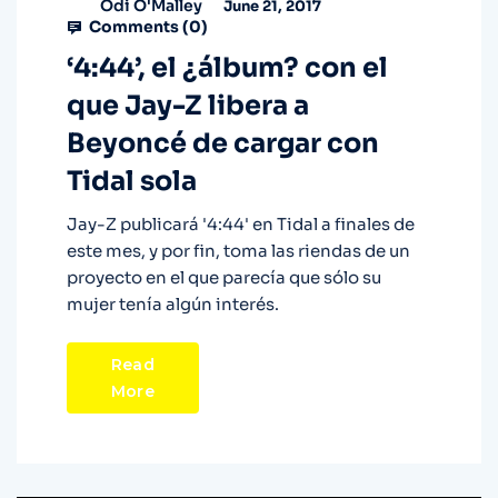
Odi O'Malley
June 21, 2017
Comments (
0
)
‘4:44’, el ¿álbum? con el
que Jay-Z libera a
Beyoncé de cargar con
Tidal sola
Jay-Z publicará '4:44' en Tidal a finales de
este mes, y por fin, toma las riendas de un
proyecto en el que parecía que sólo su
mujer tenía algún interés.
Read
More