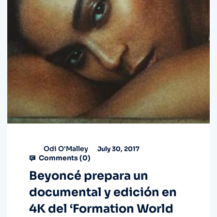
Odi O'Malley
July 30, 2017
Comments (
0
)
Beyoncé prepara un
documental y edición en
4K del ‘Formation World