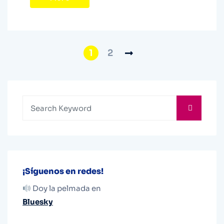
1
2
¡Síguenos en redes!
Doy la pelmada en
Bluesky