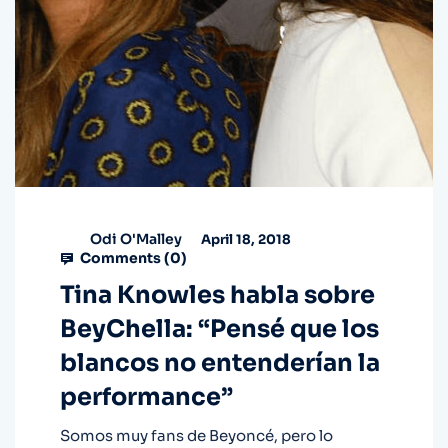
Odi O'Malley
April 18, 2018
Comments (
0
)
Tina Knowles habla sobre
BeyChella: “Pensé que los
blancos no entenderían la
performance”
Somos muy fans de Beyoncé, pero lo