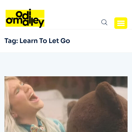
Tag:
Learn To Let Go