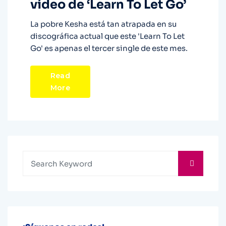
vídeo de ‘Learn To Let Go’
La pobre Kesha está tan atrapada en su
discográfica actual que este 'Learn To Let
Go' es apenas el tercer single de este mes.
Read
More