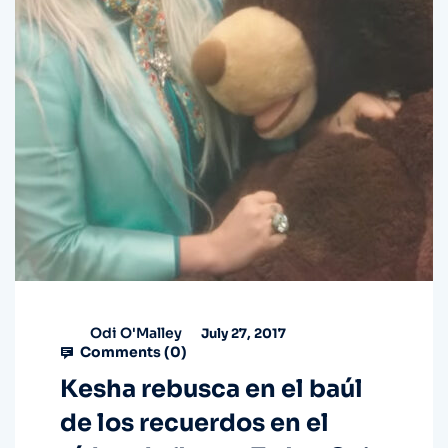
Odi O'Malley
July 27, 2017
Comments (
0
)
Kesha rebusca en el baúl
de los recuerdos en el