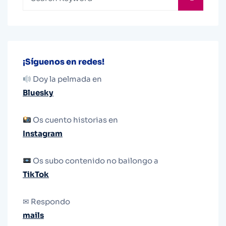
¡Síguenos en redes!
Doy la pelmada en
Bluesky
Os cuento historias en
Instagram
Os subo contenido no bailongo a
TikTok
✉ Respondo
mails