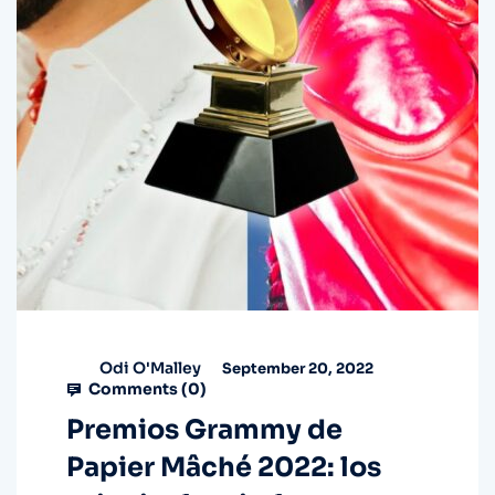
Odi O'Malley
September 20, 2022
Comments (
0
)
Premios Grammy de
Papier Mâché 2022: los