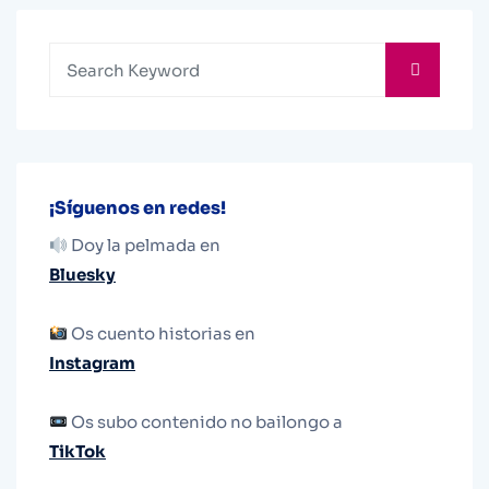
¡Síguenos en redes!
Doy la pelmada en
Bluesky
Os cuento historias en
Instagram
Os subo contenido no bailongo a
TikTok