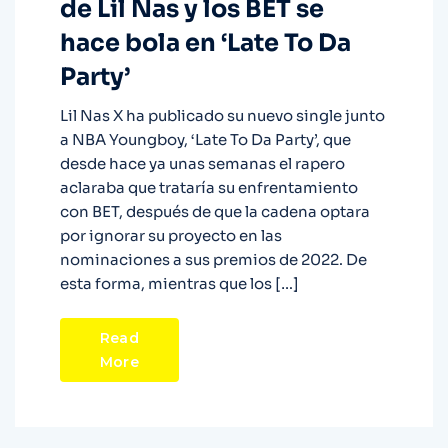
de Lil Nas y los BET se
hace bola en ‘Late To Da
Party’
Lil Nas X ha publicado su nuevo single junto
a NBA Youngboy, ‘Late To Da Party’, que
desde hace ya unas semanas el rapero
aclaraba que trataría su enfrentamiento
con BET, después de que la cadena optara
por ignorar su proyecto en las
nominaciones a sus premios de 2022. De
esta forma, mientras que los […]
Read
More