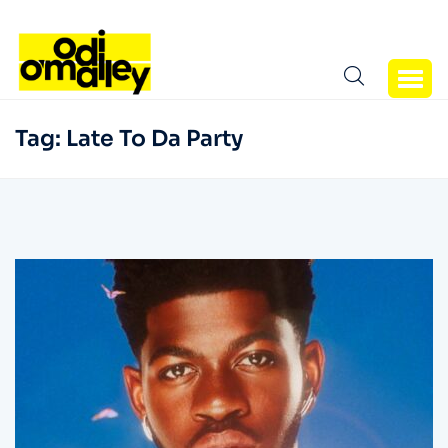
Tag:
Late To Da Party