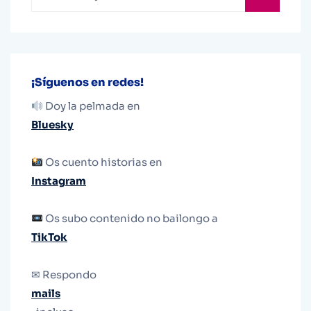
¡Síguenos en redes!
Doy la pelmada en
Bluesky
Os cuento historias en
Instagram
Os subo contenido no bailongo a
TikTok
✉ Respondo
mails