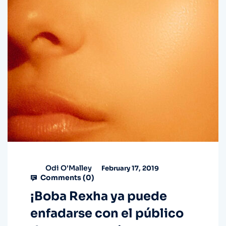
Odi O'Malley
February 17, 2019
Comments (
0
)
¡Boba Rexha ya puede
enfadarse con el público