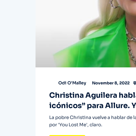
Odi O'Malley
November 8, 2022
Christina Aguilera hab
icónicos” para Allure. 
La pobre Christina vuelve a hablar de l
por 'You Lost Me', claro.