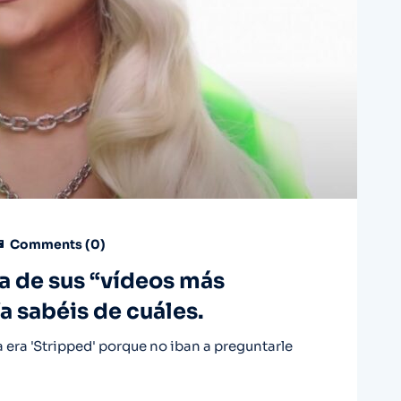
Comments (
0
)
la de sus “vídeos más
Ya sabéis de cuáles.
a era 'Stripped' porque no iban a preguntarle