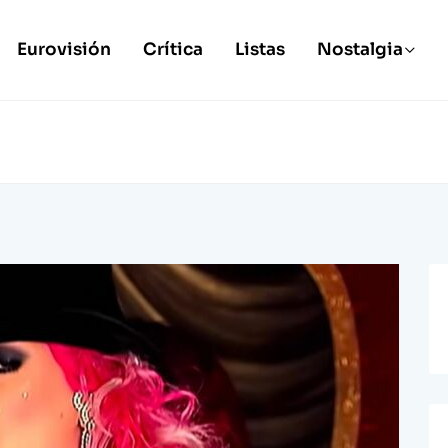
Eurovisión
Crítica
Listas
Nostalgia