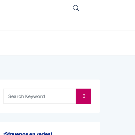
¡Síguenos en redes!