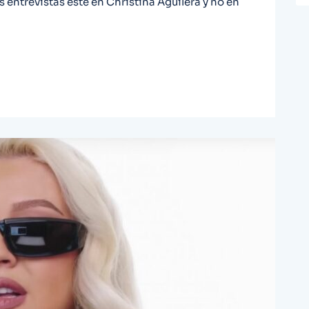
s entrevistas esté en Christina Aguilera y no en