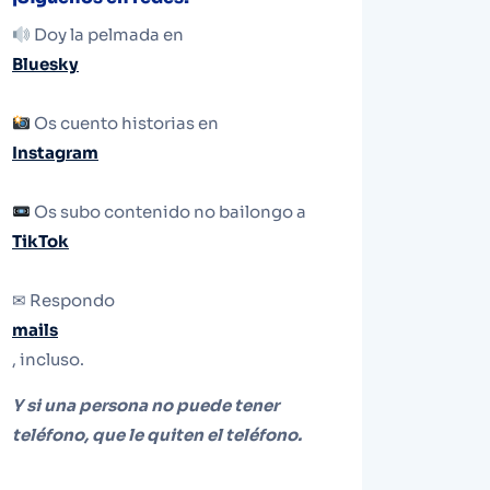
Doy la pelmada en
Bluesky
Os cuento historias en
Instagram
Os subo contenido no bailongo a
TikTok
✉ Respondo
mails
, incluso.
Y si una persona no puede tener
teléfono, que le quiten el teléfono.