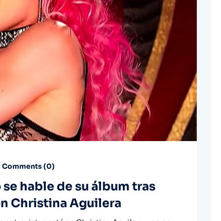
Comments (
0
)
 se hable de su álbum tras
con Christina Aguilera