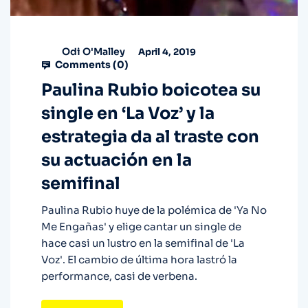
Odi O'Malley
April 4, 2019
Comments (
0
)
Paulina Rubio boicotea su
single en ‘La Voz’ y la
estrategia da al traste con
su actuación en la
semifinal
Paulina Rubio huye de la polémica de 'Ya No
Me Engañas' y elige cantar un single de
hace casi un lustro en la semifinal de 'La
Voz'. El cambio de última hora lastró la
performance, casi de verbena.