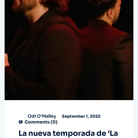
Odi O'Malley
September 1, 2022
Comments (
0
)
La nueva temporada de ‘La