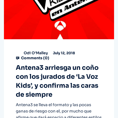
Odi O'Malley
July 12, 2018
Comments (
0
)
Antena3 arriesga un coño
con los jurados de ‘La Voz
Kids’, y confirma las caras
de siempre
Antena3 se lleva el formato y las pocas
ganas de riesgo con el, por mucho que
afirme que dará espacio a diferentes estilos