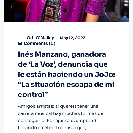
Odi O'Malley
May 12, 2022
Comments (
0
)
Inés Manzano, ganadora
de ‘La Voz’, denuncia que
le están haciendo un JoJo:
“La situación escapa de mi
control”
Amigos artistas: si queréis tener una
carrera musical hay muchas formas de
conseguirlo. Por ejemplo: empezad
tocando en el metro hasta que,