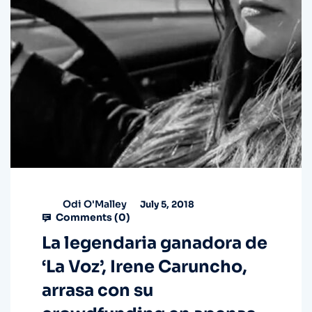
Odi O'Malley
July 5, 2018
Comments (
0
)
La legendaria ganadora de
‘La Voz’, Irene Caruncho,
arrasa con su