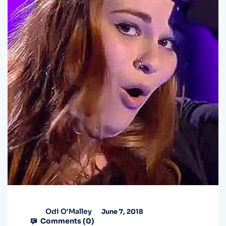
Odi O'Malley
June 7, 2018
Comments (
0
)