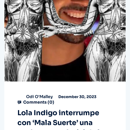
Odi O'Malley
December 30, 2023
Comments (
0
)
Lola Indigo interrumpe
con ‘Mala Suerte’ una