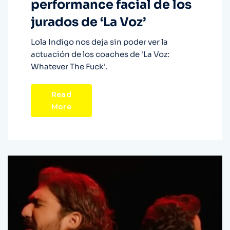
performance facial de los
jurados de ‘La Voz’
Lola Indigo nos deja sin poder ver la
actuación de los coaches de 'La Voz:
Whatever The Fuck'.
Read
More