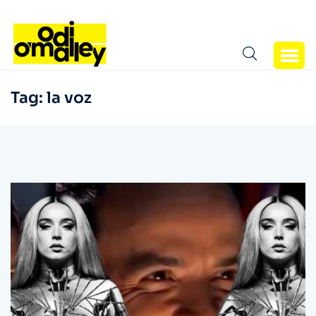
Tag:
la voz