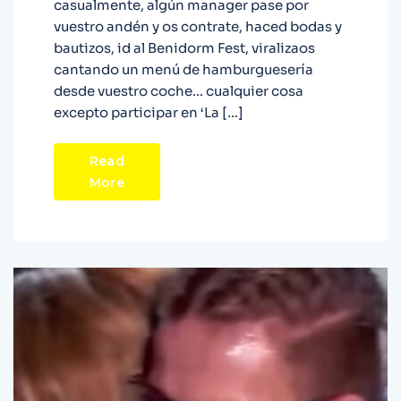
casualmente, algún manager pase por
vuestro andén y os contrate, haced bodas y
bautizos, id al Benidorm Fest, viralizaos
cantando un menú de hamburguesería
desde vuestro coche… cualquier cosa
excepto participar en ‘La […]
Read
More