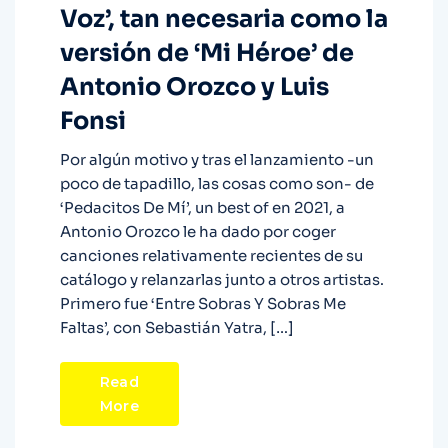
Voz’, tan necesaria como la
versión de ‘Mi Héroe’ de
Antonio Orozco y Luis
Fonsi
Por algún motivo y tras el lanzamiento -un
poco de tapadillo, las cosas como son- de
‘Pedacitos De Mí’, un best of en 2021, a
Antonio Orozco le ha dado por coger
canciones relativamente recientes de su
catálogo y relanzarlas junto a otros artistas.
Primero fue ‘Entre Sobras Y Sobras Me
Faltas’, con Sebastián Yatra, […]
Read
More