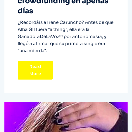
crowdfunding en apenas
días
¿Recordáis a Irene Caruncho? Antes de que
Alba Gil fuera "a thing", ella era la
GanadoraDeLaVoz™ por antonomasia, y
llegó a afirmar que su primera single era
"una mierda".
Read
More