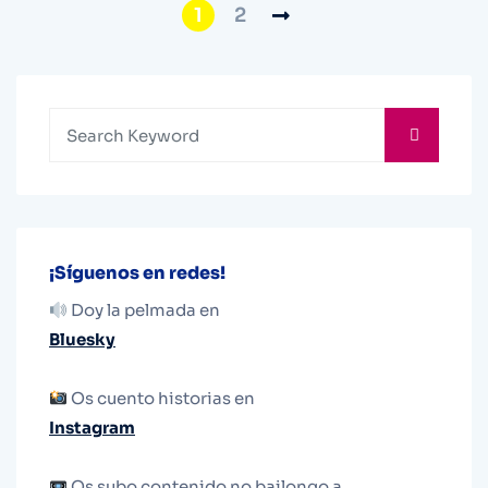
1
2
¡Síguenos en redes!
Doy la pelmada en
Bluesky
Os cuento historias en
Instagram
Os subo contenido no bailongo a