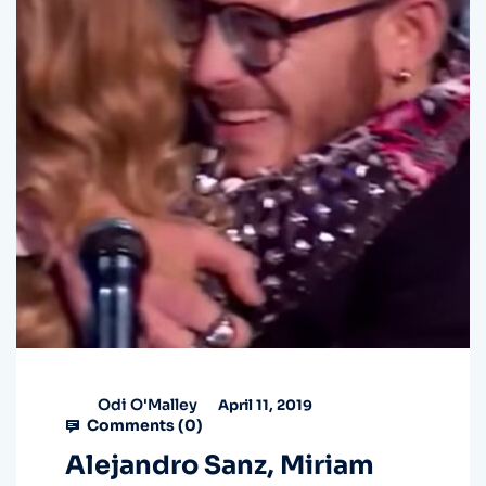
Odi O'Malley
April 11, 2019
Comments (
0
)
Alejandro Sanz, Miriam