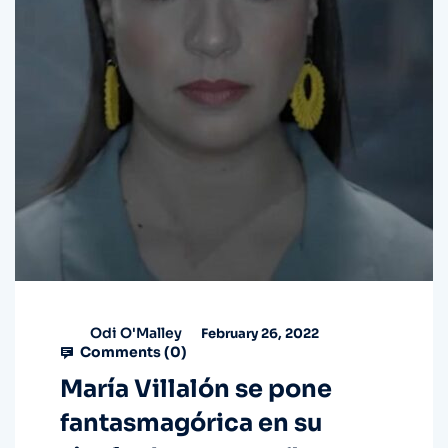
Odi O'Malley
February 26, 2022
Comments (
0
)
María Villalón se pone
fantasmagórica en su