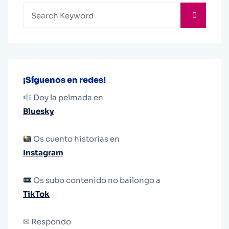
¡Síguenos en redes!
Doy la pelmada en
Bluesky
Os cuento historias en
Instagram
Os subo contenido no bailongo a
TikTok
✉ Respondo