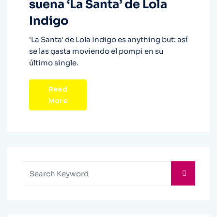
suena ‘La Santa’ de Lola
Indigo
'La Santa' de Lola Indigo es anything but: así
se las gasta moviendo el pompi en su
último single.
Read
More