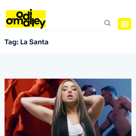
Tag:
La Santa