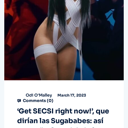
Odi O'Malley
March 17, 2023
Comments (
0
)
‘Get SECSI right now!’, que
dirían las Sugababes: así