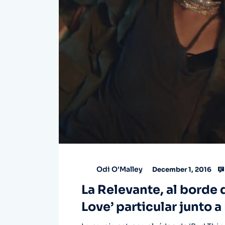
Odi O'Malley
December 1, 2016
La Relevante, al borde 
Love’ particular junto 