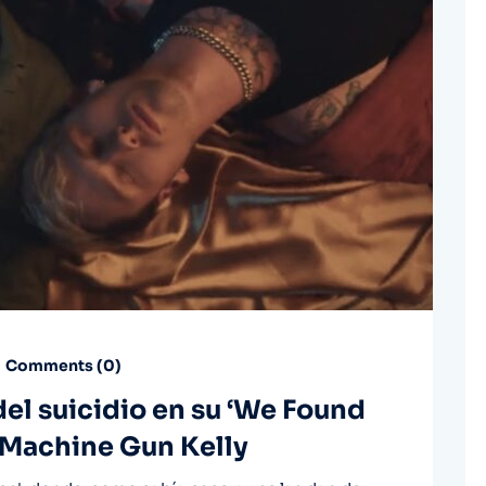
Comments (
0
)
del suicidio en su ‘We Found
a Machine Gun Kelly