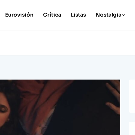
Eurovisión
Crítica
Listas
Nostalgia