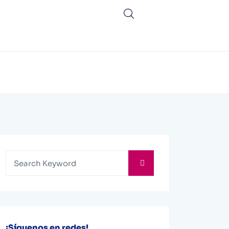
¡Síguenos en redes!