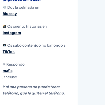
Doy la pelmada en
Bluesky
Os cuento historias en
Instagram
Os subo contenido no bailongo a
TikTok
✉ Respondo
mails
, incluso.
Y si una persona no puede tener
teléfono, que le quiten el teléfono.