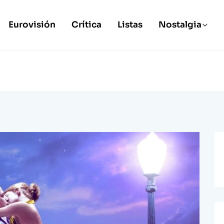
Eurovisión
Crítica
Listas
Nostalgia