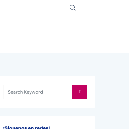
¡Síguenos en redes!