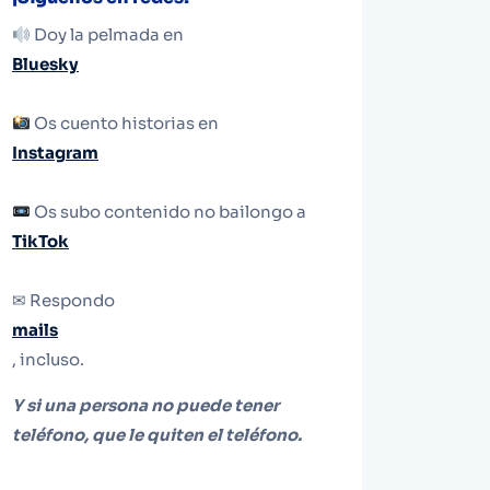
Doy la pelmada en
Bluesky
Os cuento historias en
Instagram
Os subo contenido no bailongo a
TikTok
✉ Respondo
mails
, incluso.
Y si una persona no puede tener
teléfono, que le quiten el teléfono.