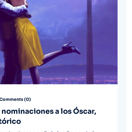
Comments (
0
)
4 nominaciones a los Óscar,
tórico