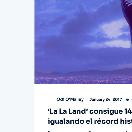
Odi O'Malley
January 24, 2017
‘La La Land’ consigue 1
igualando el récord his