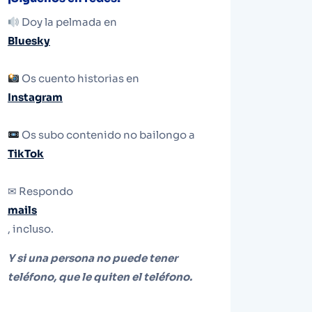
Doy la pelmada en
Bluesky
Os cuento historias en
Instagram
Os subo contenido no bailongo a
TikTok
✉ Respondo
mails
, incluso.
Y si una persona no puede tener
teléfono, que le quiten el teléfono.