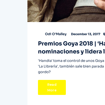
Odi O'Malley
December 13, 2017
Premios Goya 2018 | ‘Ha
nominaciones y lidera l
'Handia' toma el control de unos Goya e
'La Librería', también sale bien parada
gordo?
Read
More