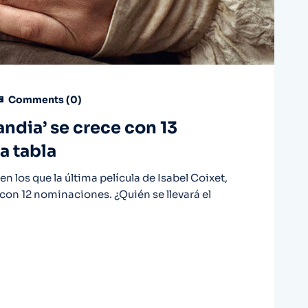
Comments (
0
)
ndia’ se crece con 13
a tabla
n los que la última película de Isabel Coixet,
 con 12 nominaciones. ¿Quién se llevará el