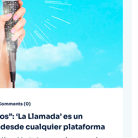
omments (
0
)
os”: ‘La Llamada’ es un
, desde cualquier plataforma