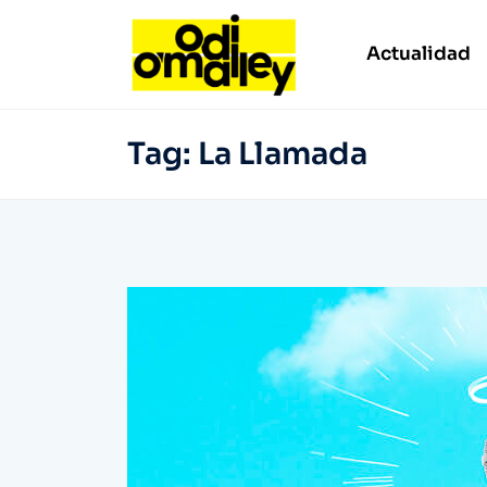
Actualidad
Tag:
La Llamada