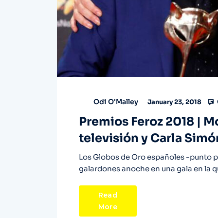
Odi O'Malley
January 23, 2018
Premios Feroz 2018 | M
televisión y Carla Simó
Los Globos de Oro españoles -punto po
galardones anoche en una gala en la q
Read
More