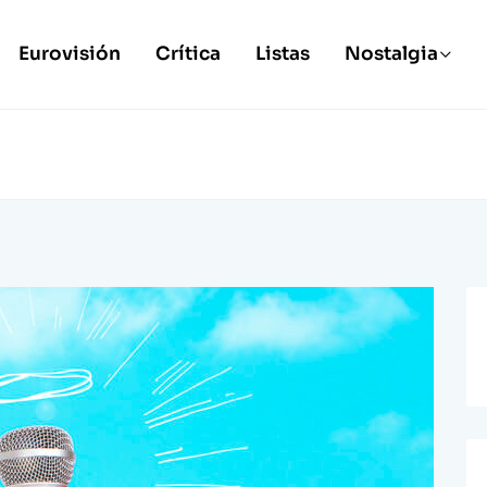
Eurovisión
Crítica
Listas
Nostalgia