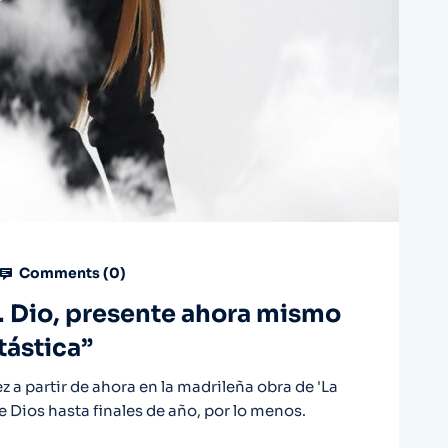
Comments (
0
)
… Dio, presente ahora mismo
tástica”
z a partir de ahora en la madrileña obra de 'La
e Dios hasta finales de año, por lo menos.