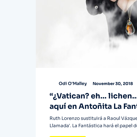
Odi O'Malley
November 30, 2018
“¿Vatican? eh… lichen
aquí en Antoñita La Fan
Ruth Lorenzo sustituirá a Raoul Vázque
Llamada'. La Fantástica hará el papel d