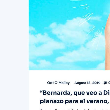
C
Odi O'Malley
August 18, 2019
“Bernarda, que veo a Di
planazo para el verano