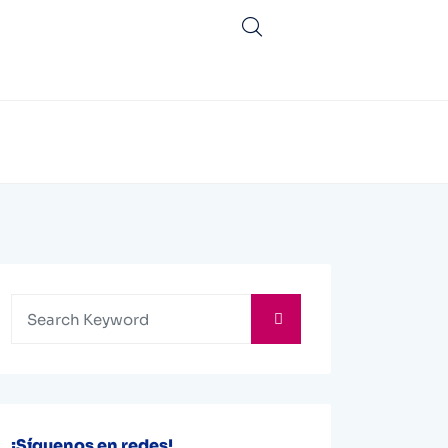
¡Síguenos en redes!