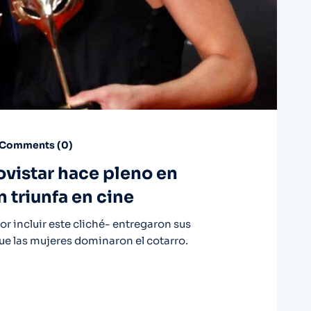
Comments (
0
)
ovistar hace pleno en
n triunfa en cine
r incluir este cliché- entregaron sus
ue las mujeres dominaron el cotarro.