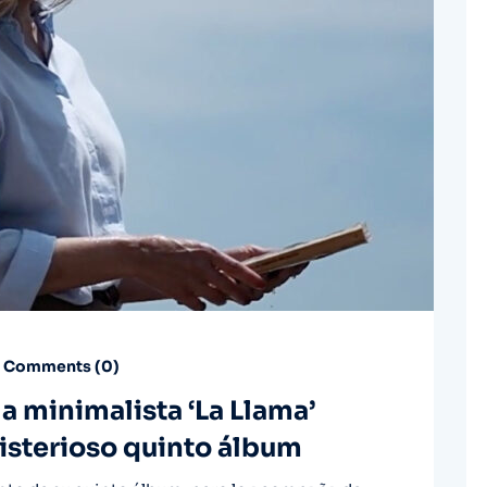
Comments (
0
)
a minimalista ‘La Llama’
isterioso quinto álbum