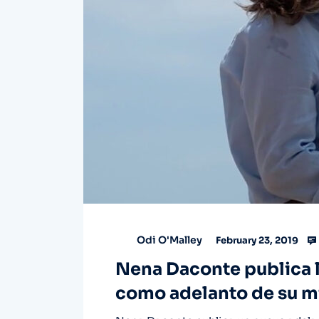
Odi O'Malley
February 23, 2019
Nena Daconte publica l
como adelanto de su m