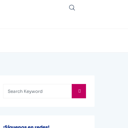
¡Síguenos en redes!