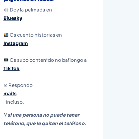
Doy la pelmada en
Bluesky
Os cuento historias en
Instagram
Os subo contenido no bailongo a
TikTok
✉ Respondo
mails
, incluso.
Y si una persona no puede tener
teléfono, que le quiten el teléfono.