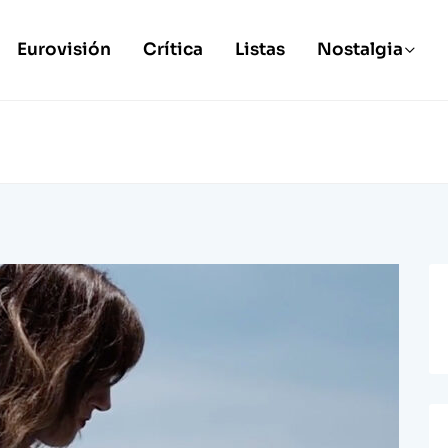
Eurovisión
Crítica
Listas
Nostalgia