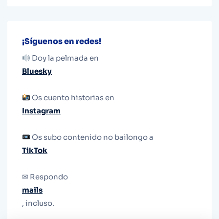
¡Síguenos en redes!
Doy la pelmada en
Bluesky
Os cuento historias en
Instagram
Os subo contenido no bailongo a
TikTok
✉ Respondo
mails
, incluso.