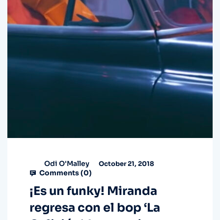
Odi O'Malley
October 21, 2018
Comments (
0
)
¡Es un funky! Miranda
regresa con el bop ‘La