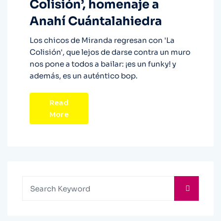
Colisión’, homenaje a
Anahí Cuántalahiedra
Los chicos de Miranda regresan con 'La
Colisión', que lejos de darse contra un muro
nos pone a todos a bailar: ¡es un funky! y
además, es un auténtico bop.
Read
More