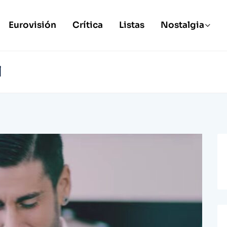
Eurovisión
Crítica
Listas
Nostalgia
l