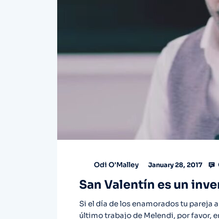
Odi O'Malley
January 28, 2017
San Valentín es un inv
Si el día de los enamorados tu pareja 
último trabajo de Melendi, por favor,