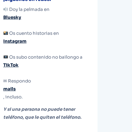
Doy la pelmada en
Bluesky
Os cuento historias en
Instagram
Os subo contenido no bailongo a
TikTok
✉ Respondo
mails
, incluso.
Y si una persona no puede tener
teléfono, que le quiten el teléfono.