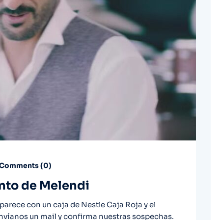
Comments (
0
)
ento de Melendi
aparece con un caja de Nestle Caja Roja y el
 envíanos un mail y confirma nuestras sospechas.