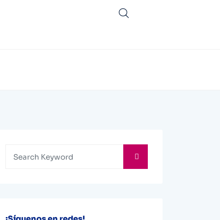
¡Síguenos en redes!