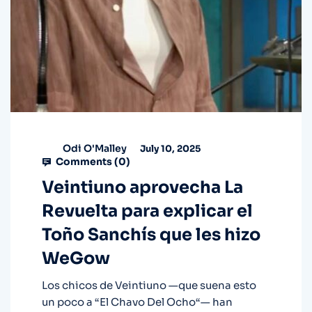
Odi O'Malley
July 10, 2025
Comments (
0
)
Veintiuno aprovecha La
Revuelta para explicar el
Toño Sanchís que les hizo
WeGow
Los chicos de Veintiuno —que suena esto
un poco a “El Chavo Del Ocho“— han