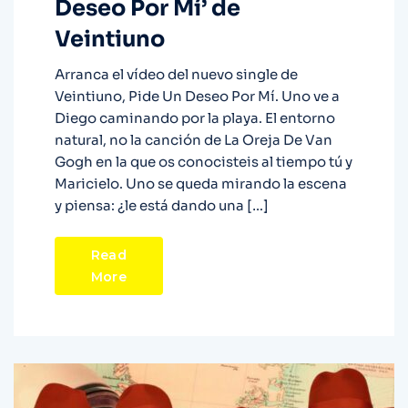
Deseo Por Mí’ de
Veintiuno
Arranca el vídeo del nuevo single de
Veintiuno, Pide Un Deseo Por Mí. Uno ve a
Diego caminando por la playa. El entorno
natural, no la canción de La Oreja De Van
Gogh en la que os conocisteis al tiempo tú y
Maricielo. Uno se queda mirando la escena
y piensa: ¿le está dando una […]
Read
More