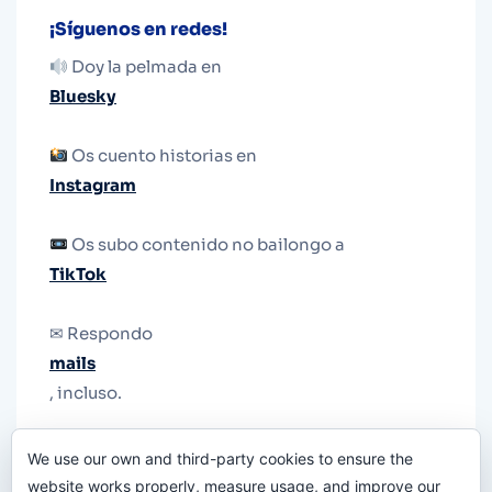
¡Síguenos en redes!
Doy la pelmada en
Bluesky
Os cuento historias en
Instagram
Os subo contenido no bailongo a
TikTok
✉ Respondo
mails
, incluso.
Y si una persona no puede tener teléfono, que
We use our own and third-party cookies to ensure the
le quiten el teléfono.
website works properly, measure usage, and improve our