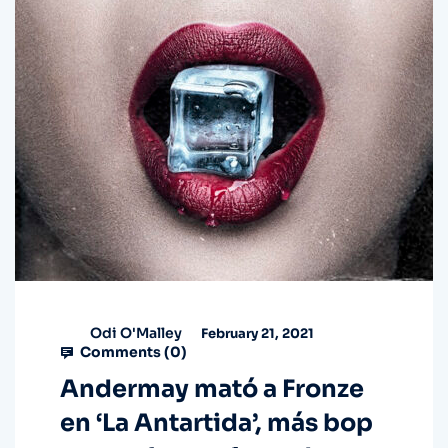
Odi O'Malley
February 21, 2021
Comments (
0
)
Andermay mató a Fronze
en ‘La Antartida’, más bop