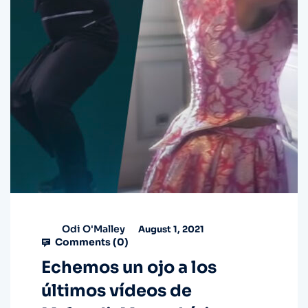
Odi O'Malley
August 1, 2021
Comments (
0
)
Echemos un ojo a los
últimos vídeos de