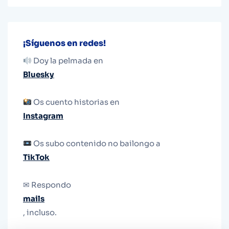
¡Síguenos en redes!
Doy la pelmada en
Bluesky
Os cuento historias en
Instagram
Os subo contenido no bailongo a
TikTok
✉ Respondo
mails
, incluso.