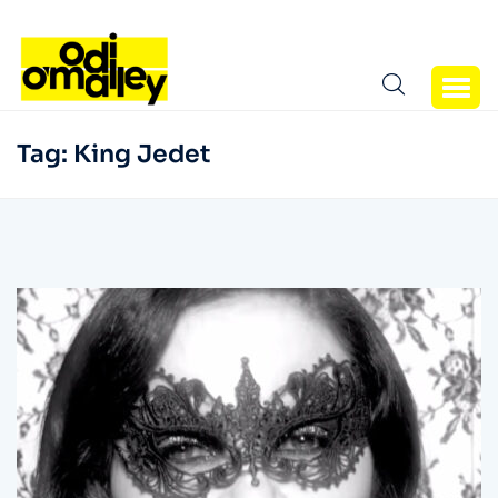
Tag:
King Jedet