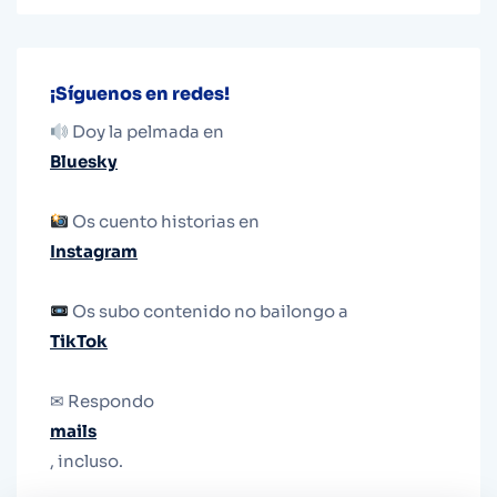
¡Síguenos en redes!
Doy la pelmada en
Bluesky
Os cuento historias en
Instagram
Os subo contenido no bailongo a
TikTok
✉ Respondo
mails
, incluso.