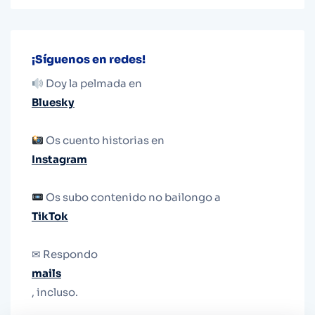
¡Síguenos en redes!
Doy la pelmada en
Bluesky
Os cuento historias en
Instagram
Os subo contenido no bailongo a
TikTok
✉ Respondo
mails
, incluso.