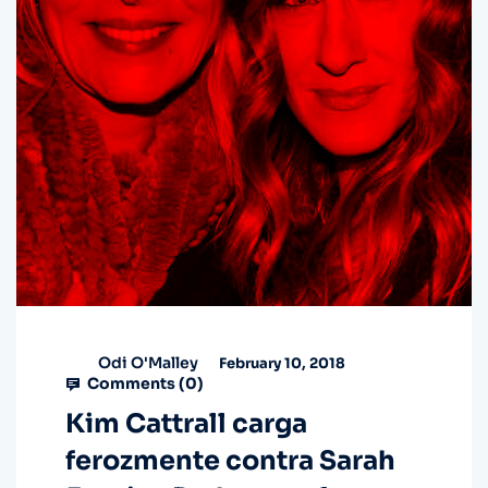
Odi O'Malley
February 10, 2018
Comments (
0
)
Kim Cattrall carga
ferozmente contra Sarah