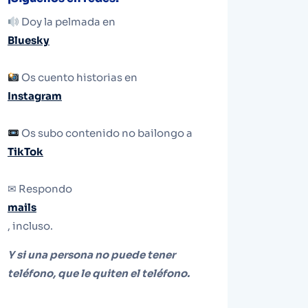
Doy la pelmada en
Bluesky
Os cuento historias en
Instagram
Os subo contenido no bailongo a
TikTok
✉ Respondo
mails
, incluso.
Y si una persona no puede tener
teléfono, que le quiten el teléfono.