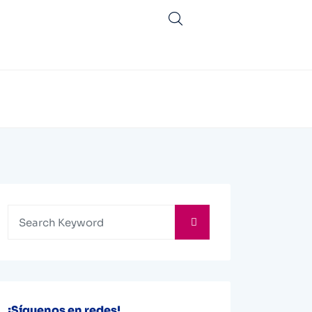
¡Síguenos en redes!