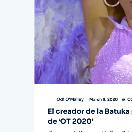
Co
Odi O'Malley
March 9, 2020
El creador de la Batuka 
de ‘OT 2020’