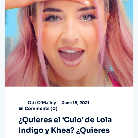
Odi O'Malley
June 18, 2021
Comments (
0
)
¿Quieres el ‘Culo’ de Lola
Indigo y Khea? ¿Quieres