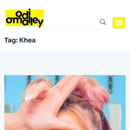
Tag:
Khea