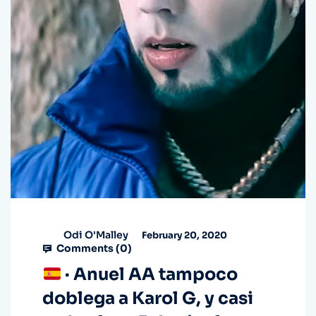
Odi O'Malley
February 20, 2020
Comments (
0
)
· Anuel AA tampoco
doblega a Karol G, y casi