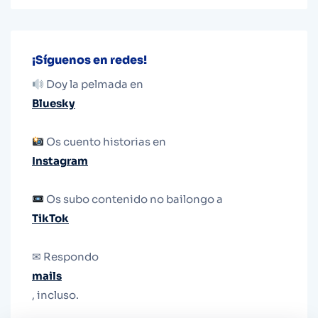
¡Síguenos en redes!
Doy la pelmada en
Bluesky
Os cuento historias en
Instagram
Os subo contenido no bailongo a
TikTok
✉ Respondo
mails
, incluso.