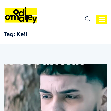
Tag:
Keii