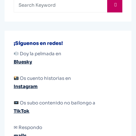
¡Síguenos en redes!
Doy la pelmada en
Bluesky
Os cuento historias en
Instagram
Os subo contenido no bailongo a
TikTok
✉ Respondo
mails