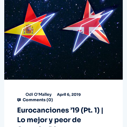
Odi O'Malley
April 6, 2019
Comments (
0
)
Eurocanciones ’19 (Pt. 1) |
Lo mejor y peor de