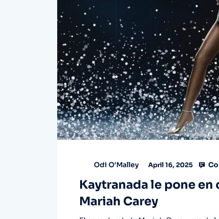
Co
Odi O'Malley
April 16, 2025
Kaytranada le pone en
Mariah Carey