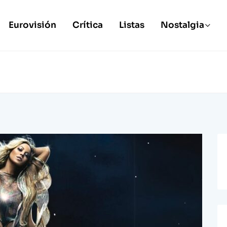
Eurovisión
Crítica
Listas
Nostalgia