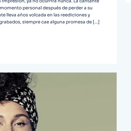
 impresión, ya no ocurrirá nunca. La cantante
 momento personal después de perder a su
e lleva años volcada en las reediciones y
s grabados, siempre cae alguna promesa de […]