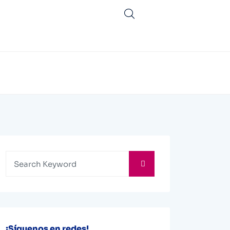
¡Síguenos en redes!