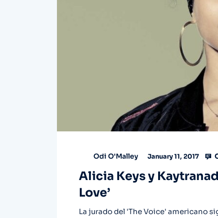
C
Odi O'Malley
January 11, 2017
Alicia Keys y Kaytrana
Love’
La jurado del 'The Voice' americano si