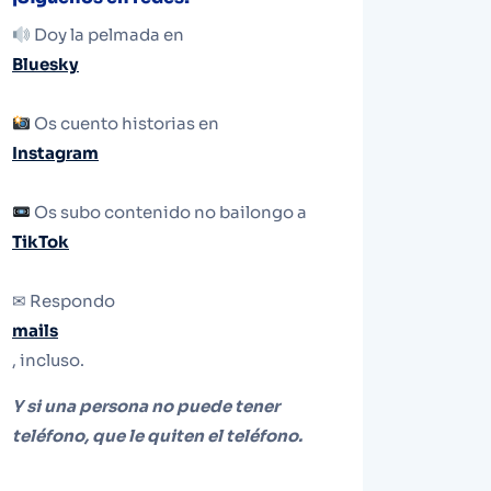
Doy la pelmada en
Bluesky
Os cuento historias en
Instagram
Os subo contenido no bailongo a
TikTok
✉ Respondo
mails
, incluso.
Y si una persona no puede tener
teléfono, que le quiten el teléfono.