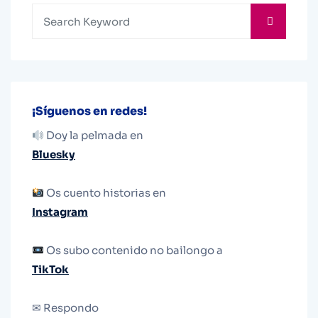
¡Síguenos en redes!
Doy la pelmada en
Bluesky
Os cuento historias en
Instagram
Os subo contenido no bailongo a
TikTok
✉ Respondo