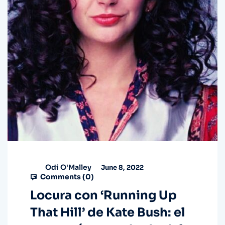
Odi O'Malley
June 8, 2022
Comments (
0
)
Locura con ‘Running Up
That Hill’ de Kate Bush: el