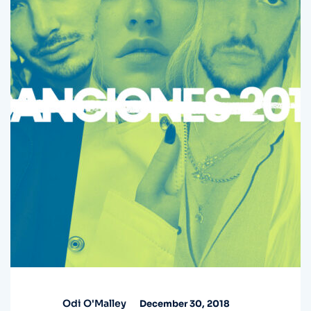
Odi O'Malley
December 30, 2018