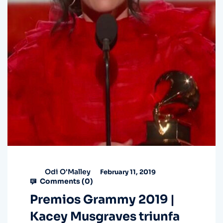
Odi O'Malley
February 11, 2019
Comments (
0
)
Premios Grammy 2019 |
Kacey Musgraves triunfa