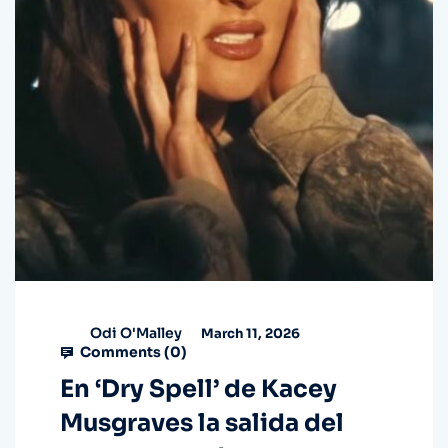
Odi O'Malley
March 11, 2026
Comments (
0
)
En ‘Dry Spell’ de Kacey
Musgraves la salida del