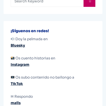
¡Síguenos en redes!
Doy la pelmada en
Bluesky
Os cuento historias en
Instagram
Os subo contenido no bailongo a
TikTok
✉ Respondo
mails