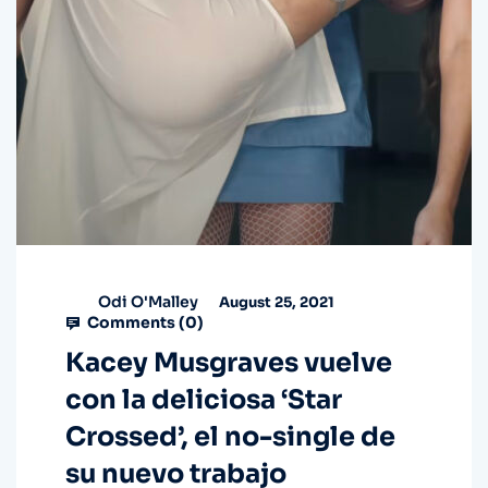
Odi O'Malley
August 25, 2021
Comments (
0
)
Kacey Musgraves vuelve
con la deliciosa ‘Star
Crossed’, el no-single de
su nuevo trabajo