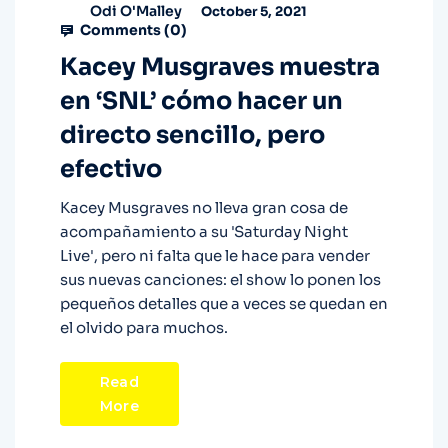
Odi O'Malley
October 5, 2021
Comments (
0
)
Kacey Musgraves muestra
en ‘SNL’ cómo hacer un
directo sencillo, pero
efectivo
Kacey Musgraves no lleva gran cosa de
acompañamiento a su 'Saturday Night
Live', pero ni falta que le hace para vender
sus nuevas canciones: el show lo ponen los
pequeños detalles que a veces se quedan en
el olvido para muchos.
Read
More