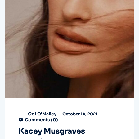
Odi O'Malley
October 14, 2021
Comments (
0
)
Kacey Musgraves