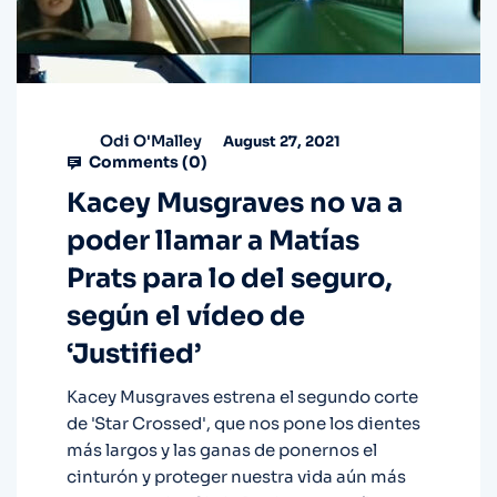
Odi O'Malley
August 27, 2021
Comments (
0
)
Kacey Musgraves no va a
poder llamar a Matías
Prats para lo del seguro,
según el vídeo de
‘Justified’
Kacey Musgraves estrena el segundo corte
de 'Star Crossed', que nos pone los dientes
más largos y las ganas de ponernos el
cinturón y proteger nuestra vida aún más