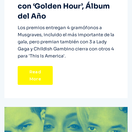
con ‘Golden Hour’, Álbum
del Año
Los premios entregan 4 gramófonos a
Musgraves, incluido el más importante de la
gala, pero premian también con 3 a Lady
Gaga y Childish Gambino cierra con otros 4
para 'This Is America'.
Read
More