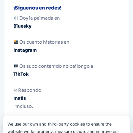
¡Síguenos en redes!
Doy la pelmada en
Bluesky
Os cuento historias en
Instagram
Os subo contenido no bailongo a
TikTok
✉ Respondo
mails
, incluso.
Y si una persona no puede tener teléfono, que
We use our own and third-party cookies to ensure the
le quiten el teléfono.
website works properly, measure usage, and improve our