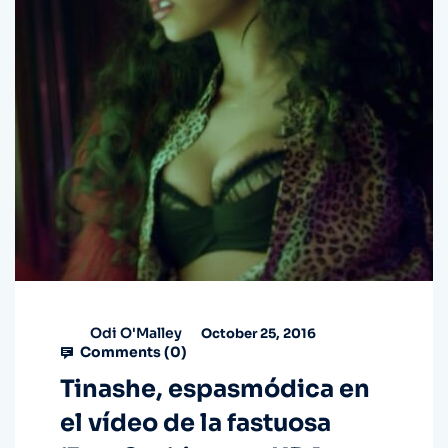
Odi O'Malley
October 25, 2016
Comments (
0
)
Tinashe, espasmódica en
el vídeo de la fastuosa