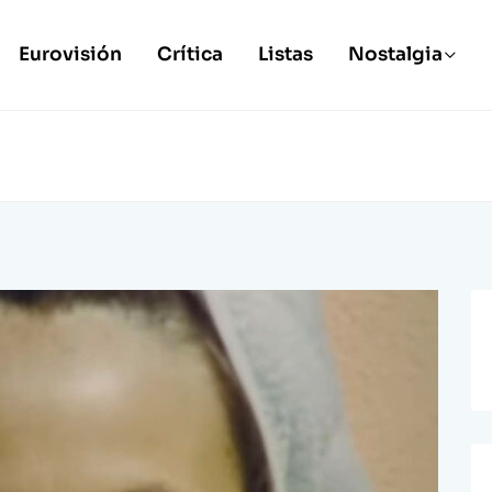
Eurovisión
Crítica
Listas
Nostalgia