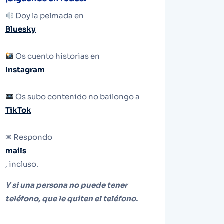
Doy la pelmada en
Bluesky
Os cuento historias en
Instagram
Os subo contenido no bailongo a
TikTok
✉ Respondo
mails
, incluso.
Y si una persona no puede tener
teléfono, que le quiten el teléfono.