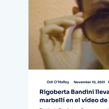
Odi O'Malley
November 10, 2021
Rigoberta Bandini lleva
marbellí en el vídeo de 