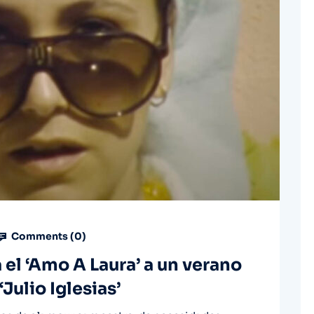
Comments (
0
)
 el ‘Amo A Laura’ a un verano
‘Julio Iglesias’