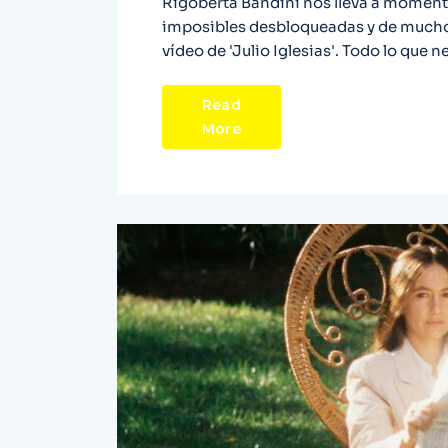
Rigoberta Bandini nos lleva a momen
imposibles desbloqueadas y de mucho 
vídeo de 'Julio Iglesias'. Todo lo que
Read
More