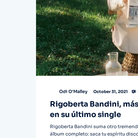
Odi O'Malley
October 31, 2021
Rigoberta Bandini, más 
en su último single
Rigoberta Bandini suma otro tremendo
álbum completo: saca tu espíritu disc