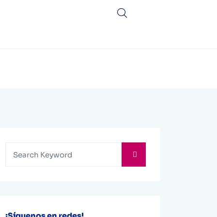
¡Síguenos en redes!