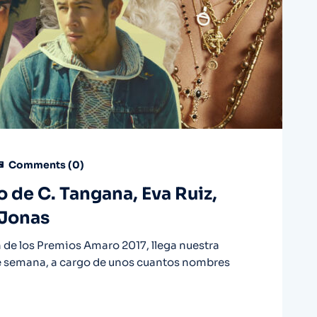
Comments (
0
)
o de C. Tangana, Eva Ruiz,
 Jonas
n de los Premios Amaro 2017, llega nuestra
 de semana, a cargo de unos cuantos nombres