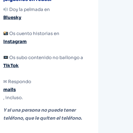
Doy la pelmada en
Bluesky
Os cuento historias en
Instagram
Os subo contenido no bailongo a
TikTok
✉ Respondo
mails
, incluso.
Y si una persona no puede tener
teléfono, que le quiten el teléfono.