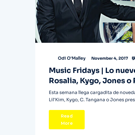
Odi O'Malley
November 4, 2017
Music Fridays | Lo nue
Rosalia, Kygo, Jones o
Esta semana llega cargadita de noveda
Lil'Kim, Kygo, C. Tangana o Jones pre
Read
More