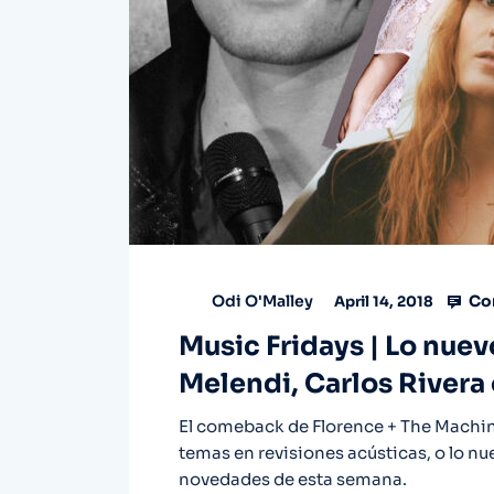
Co
Odi O'Malley
April 14, 2018
Music Fridays | Lo nue
Melendi, Carlos Rivera
El comeback de Florence + The Machine
temas en revisiones acústicas, o lo n
novedades de esta semana.