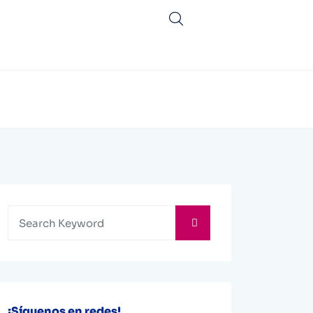
¡Síguenos en redes!