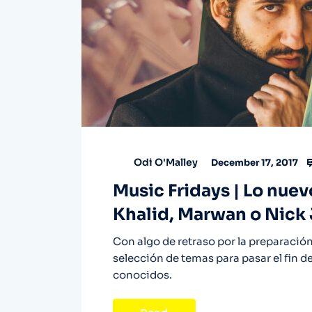
Odi O'Malley
December 17, 2017
Music Fridays | Lo nuev
Khalid, Marwan o Nick
Con algo de retraso por la preparació
selección de temas para pasar el fin
conocidos.