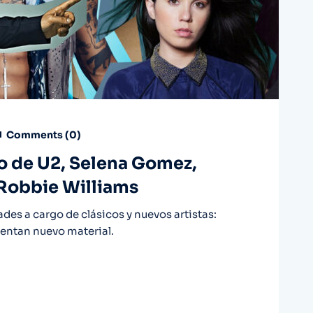
Comments (
0
)
vo de U2, Selena Gomez,
 Robbie Williams
des a cargo de clásicos y nuevos artistas:
sentan nuevo material.