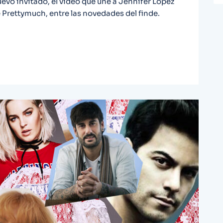
vo invitado, el vídeo que une a Jennifer Lopez
Prettymuch, entre las novedades del finde.