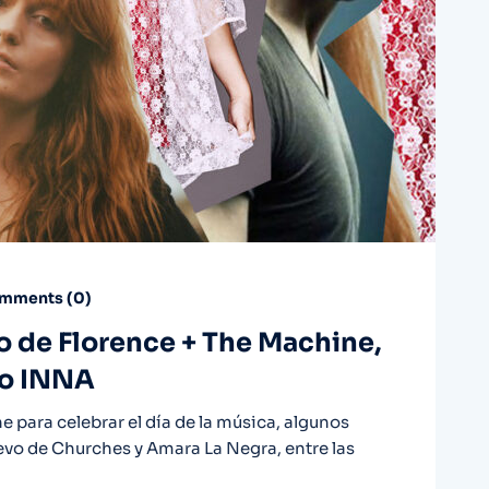
mments (
0
)
vo de Florence + The Machine,
 o INNA
 para celebrar el día de la música, algunos
uevo de Churches y Amara La Negra, entre las