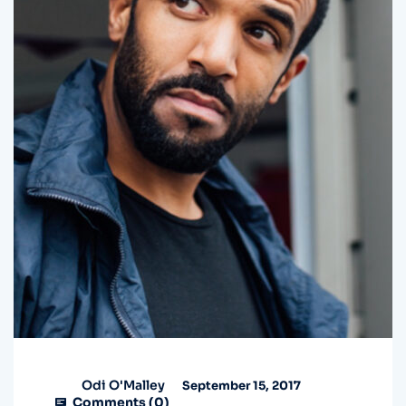
Odi O'Malley
September 15, 2017
Comments (
0
)