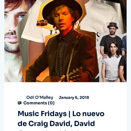
Odi O'Malley
January 6, 2018
Comments (
0
)
Music Fridays | Lo nuevo
de Craig David, David