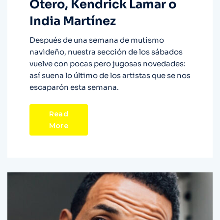
Otero, Kendrick Lamar o
India Martínez
Después de una semana de mutismo
navideño, nuestra sección de los sábados
vuelve con pocas pero jugosas novedades:
así suena lo último de los artistas que se nos
escaparón esta semana.
Read
More