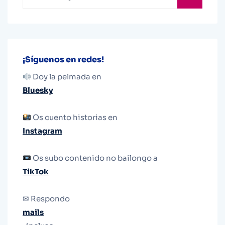
¡Síguenos en redes!
Doy la pelmada en
Bluesky
Os cuento historias en
Instagram
Os subo contenido no bailongo a
TikTok
✉ Respondo
mails