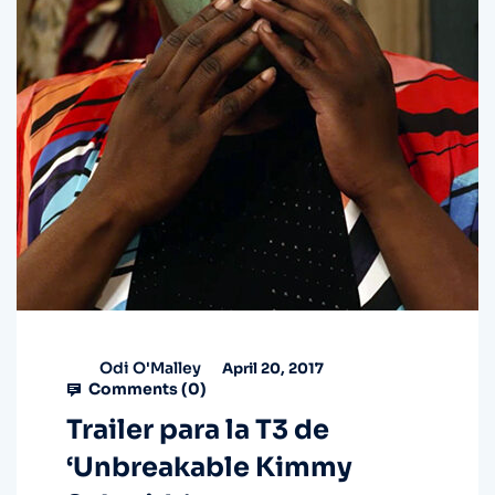
Odi O'Malley
April 20, 2017
Comments (
0
)
Trailer para la T3 de
‘Unbreakable Kimmy