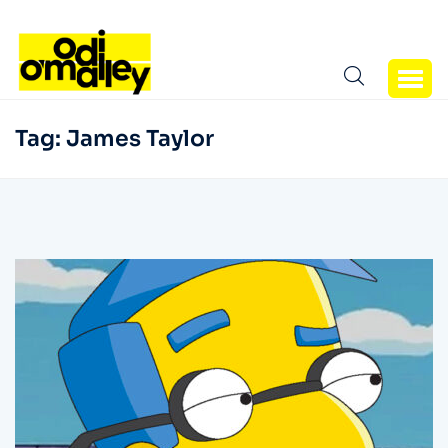
Tag:
James Taylor