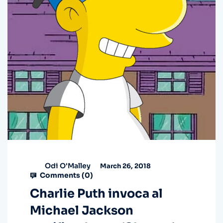
Odi O'Malley
March 26, 2018
Comments (
0
)
Charlie Puth invoca al
Michael Jackson