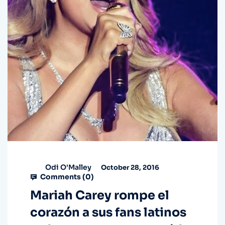
Odi O'Malley
October 28, 2016
Comments (
0
)
Mariah Carey rompe el
corazón a sus fans latinos