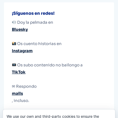
¡Síguenos en redes!
Doy la pelmada en
Bluesky
Os cuento historias en
Instagram
Os subo contenido no bailongo a
TikTok
✉ Respondo
mails
, incluso.
Y si una persona no puede tener teléfono, que
We use our own and third-party cookies to ensure the