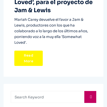
Loved’, para el proyecto de
Jam & Lewis
Mariah Carey devuelve el favor a Jam &
Lewis, productores con los que ha
colaborado a lo largo de los últimos años,
poniendo voz a la muy ella 'Somewhat
Loved'.
Read
More