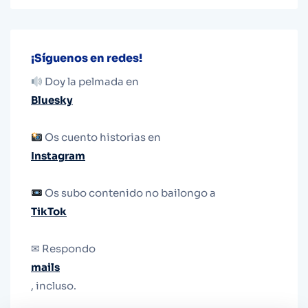
¡Síguenos en redes!
Doy la pelmada en
Bluesky
Os cuento historias en
Instagram
Os subo contenido no bailongo a
TikTok
✉ Respondo
mails
, incluso.