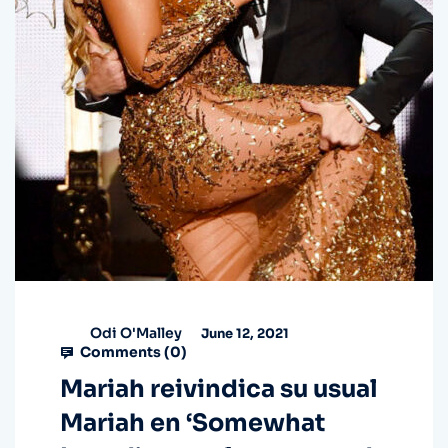
Odi O'Malley
June 12, 2021
Comments (
0
)
Mariah reivindica su usual
Mariah en ‘Somewhat