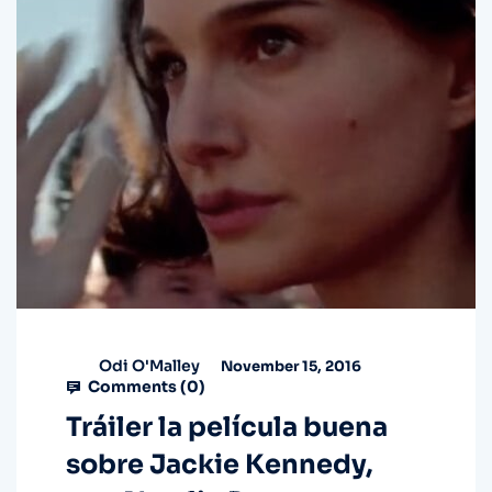
Odi O'Malley
November 15, 2016
Comments (
0
)
Tráiler la película buena
sobre Jackie Kennedy,