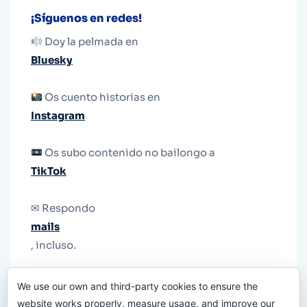
¡Síguenos en redes!
Doy la pelmada en
Bluesky
Os cuento historias en
Instagram
Os subo contenido no bailongo a
TikTok
✉ Respondo
mails
, incluso.
Y si una persona no puede tener teléfono, que
We use our own and third-party cookies to ensure the
le quiten el teléfono.
website works properly, measure usage, and improve our