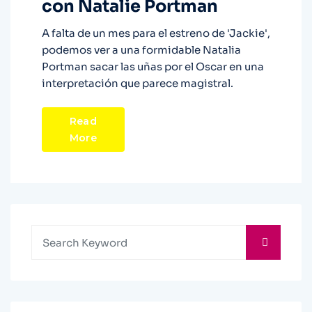
con Natalie Portman
A falta de un mes para el estreno de 'Jackie',
podemos ver a una formidable Natalia
Portman sacar las uñas por el Oscar en una
interpretación que parece magistral.
Read
More