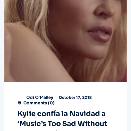
Odi O'Malley
October 17, 2018
Comments (
0
)
Kylie confía la Navidad a
‘Music’s Too Sad Without