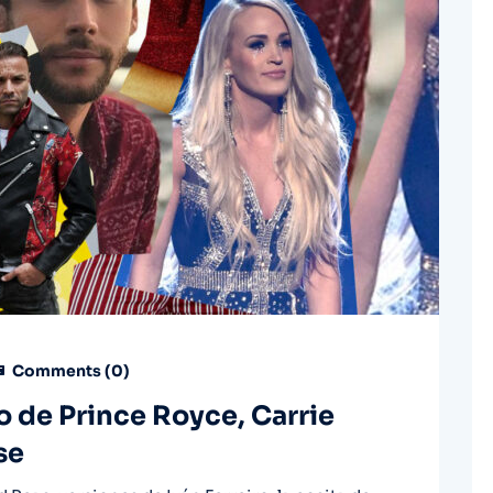
Comments (
0
)
o de Prince Royce, Carrie
se