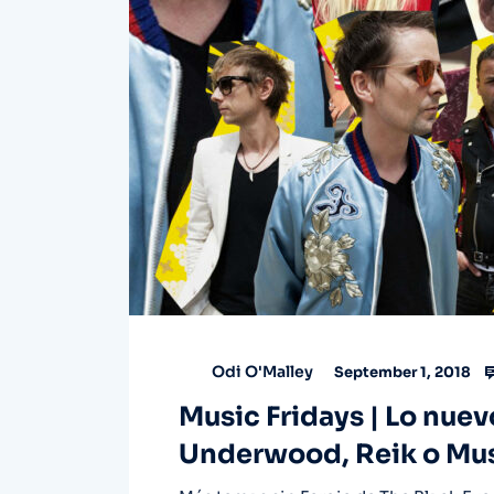
Odi O'Malley
September 1, 2018
Music Fridays | Lo nuev
Underwood, Reik o Mu