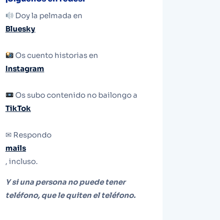
Doy la pelmada en
Bluesky
Os cuento historias en
Instagram
Os subo contenido no bailongo a
TikTok
✉ Respondo
mails
, incluso.
Y si una persona no puede tener
teléfono, que le quiten el teléfono.