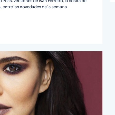
Peas, versiones de Iván Ferreiro, la cosita de
én, entre las novedades de la semana.