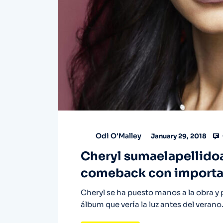
Odi O'Malley
January 29, 2018
Cheryl sumaelapellido
comeback con importan
Cheryl se ha puesto manos a la obra y
álbum que vería la luz antes del veran