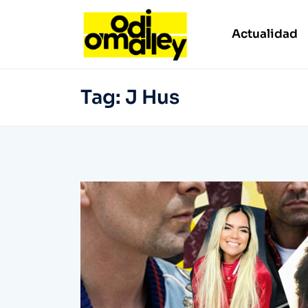
Actualidad
Tag:
J Hus