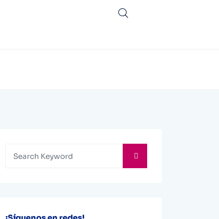
¡Síguenos en redes!