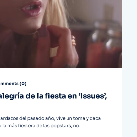
mments (
0
)
legría de la fiesta en ‘Issues’,
tardazos del pasado año, vive un toma y daca
a la más fiestera de las popstars, no.