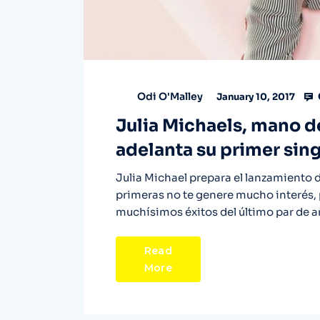
Odi O'Malley
January 10, 2017
Julia Michaels, mano d
adelanta su primer singl
Julia Michael prepara el lanzamiento d
primeras no te genere mucho interés, 
muchísimos éxitos del último par de a
Read
More