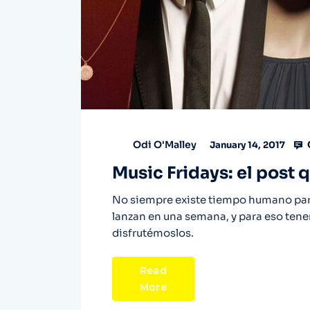
Odi O'Malley
January 14, 2017
Music Fridays: el post 
No siempre existe tiempo humano para
lanzan en una semana, y para eso te
disfrutémoslos.
Read
More