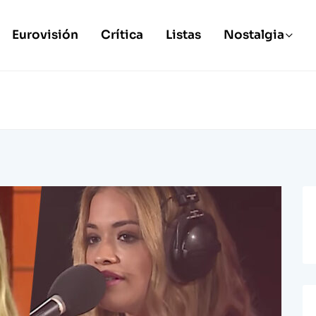
Eurovisión
Crítica
Listas
Nostalgia