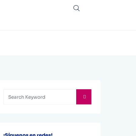
¡Síguenos en redes!