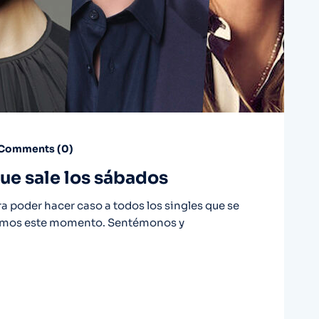
Comments (
0
)
que sale los sábados
 poder hacer caso a todos los singles que se
nemos este momento. Sentémonos y