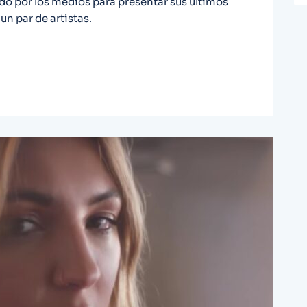
ado por los medios para presentar sus últimos
un par de artistas.