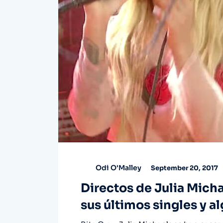
Odi O'Malley
September 20, 2017
Directos de Julia Mich
sus últimos singles y a