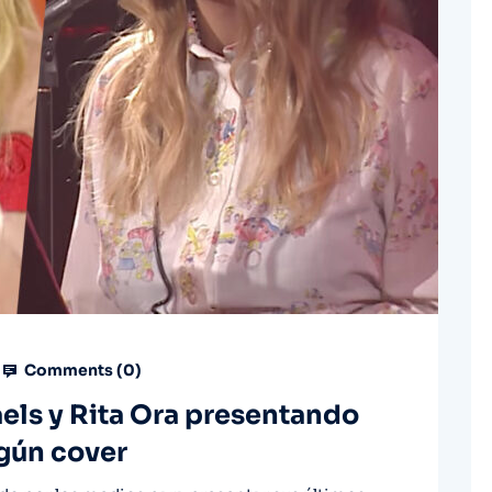
Comments (
0
)
aels y Rita Ora presentando
lgún cover