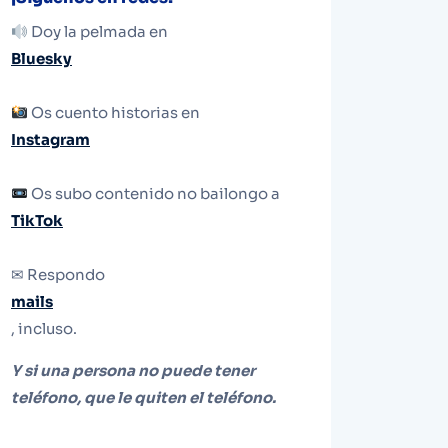
Doy la pelmada en
Bluesky
Os cuento historias en
Instagram
Os subo contenido no bailongo a
TikTok
✉ Respondo
mails
, incluso.
Y si una persona no puede tener
teléfono, que le quiten el teléfono.