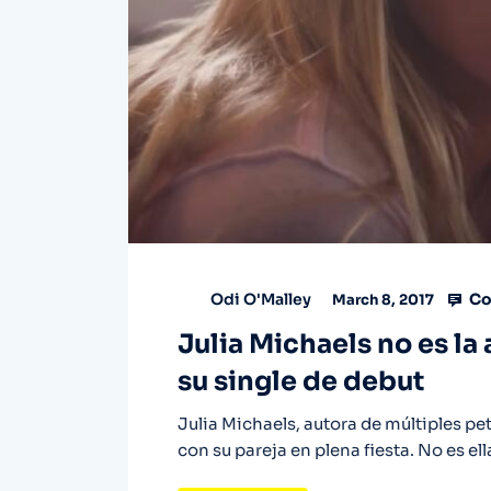
Co
Odi O'Malley
March 8, 2017
Julia Michaels no es la a
su single de debut
Julia Michaels, autora de múltiples pe
con su pareja en plena fiesta. No es ell