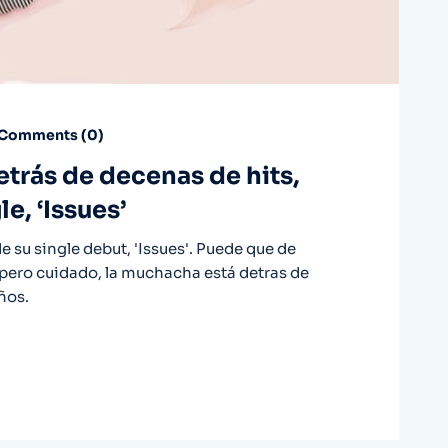
Comments (
0
)
etrás de decenas de hits,
e, ‘Issues’
e su single debut, 'Issues'. Puede que de
pero cuidado, la muchacha está detras de
ños.