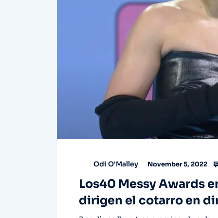
Odi O'Malley
November 5, 2022
Los40 Messy Awards en
dirigen el cotarro en d