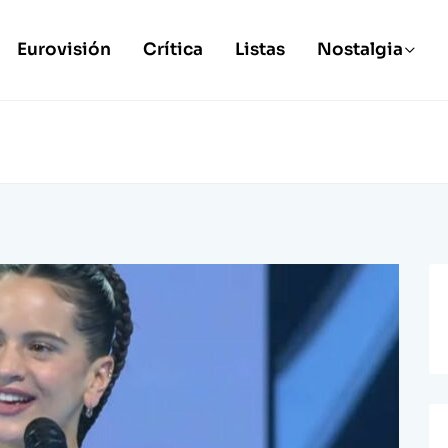
Eurovisión
Crítica
Listas
Nostalgia