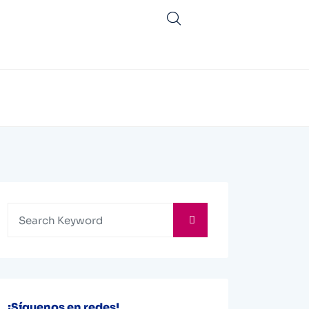
¡Síguenos en redes!