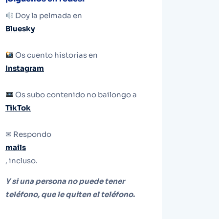
Doy la pelmada en
Bluesky
Os cuento historias en
Instagram
Os subo contenido no bailongo a
TikTok
✉ Respondo
mails
, incluso.
Y si una persona no puede tener
teléfono, que le quiten el teléfono.