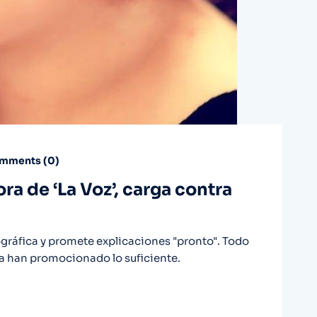
mments (
0
)
a de ‘La Voz’, carga contra
ográfica y promete explicaciones "pronto". Todo
 la han promocionado lo suficiente.