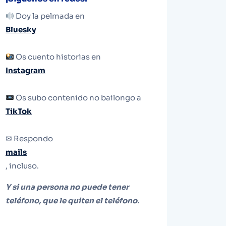
Doy la pelmada en
Bluesky
Os cuento historias en
Instagram
Os subo contenido no bailongo a
TikTok
✉ Respondo
mails
, incluso.
Y si una persona no puede tener
teléfono, que le quiten el teléfono.