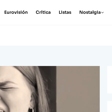
Eurovisión
Crítica
Listas
Nostalgia