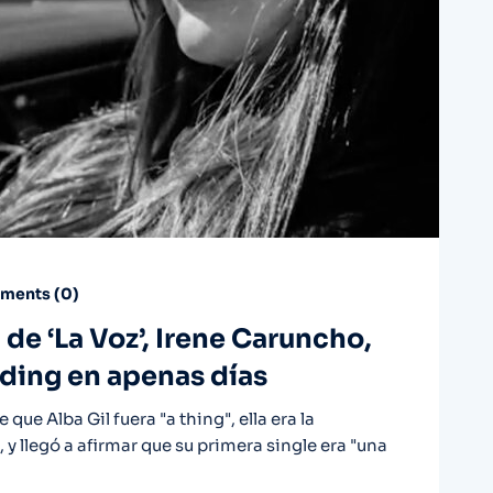
ents (
0
)
de ‘La Voz’, Irene Caruncho,
ding en apenas días
ue Alba Gil fuera "a thing", ella era la
llegó a afirmar que su primera single era "una