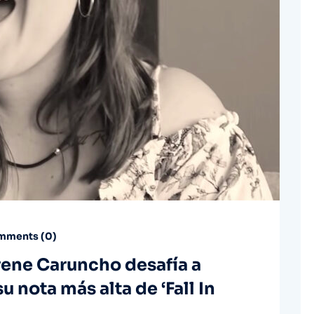
ments (
0
)
Irene Caruncho desafía a
 nota más alta de ‘Fall In