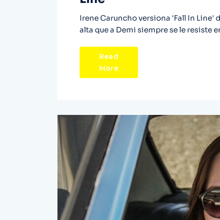
Irene Caruncho versiona 'Fall In Line' 
alta que a Demi siempre se le resiste 
Read
More