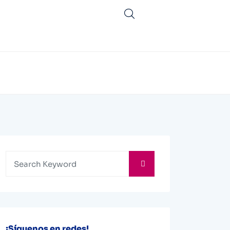
¡Síguenos en redes!