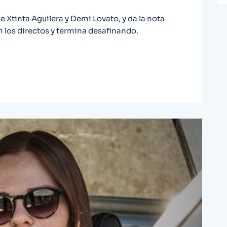
de Xtinta Aguilera y Demi Lovato, y da la nota
en los directos y termina desafinando.