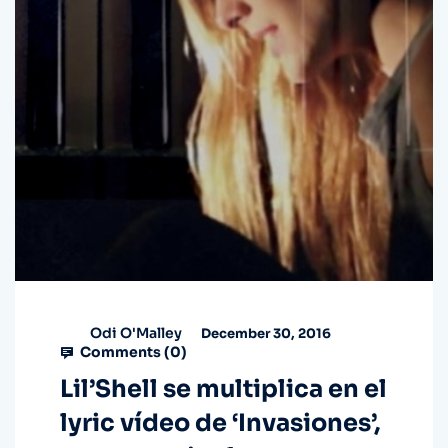
Odi O'Malley
December 30, 2016
Comments (
0
)
Lil’Shell se multiplica en el
lyric vídeo de ‘Invasiones’,