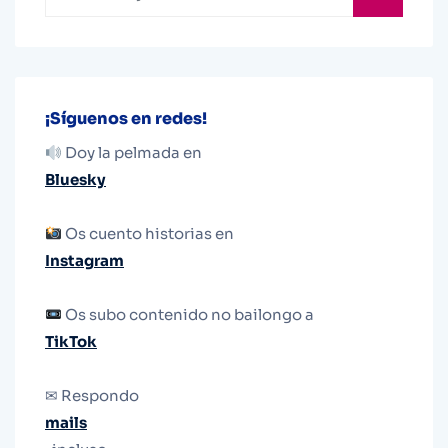
¡Síguenos en redes!
Doy la pelmada en
Bluesky
Os cuento historias en
Instagram
Os subo contenido no bailongo a
TikTok
✉ Respondo
mails