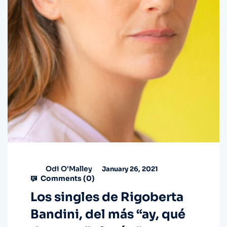
Odi O'Malley
January 26, 2021
Comments (
0
)
Los singles de Rigoberta
Bandini, del más “ay, qué